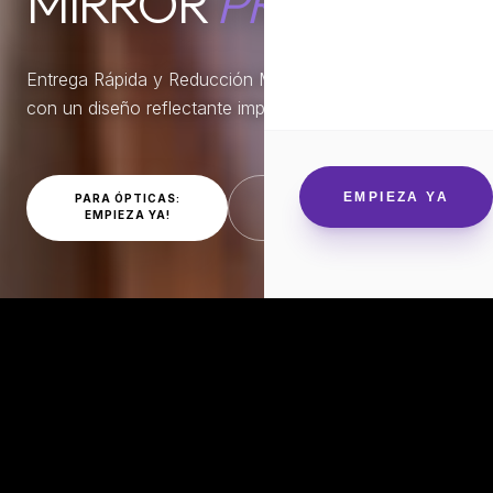
MIRROR
PRO
Entrega Rápida y Reducción Máxima de Brillo (Glare)
con un diseño reflectante impactante.
EMPIEZA YA
PARA ÓPTICAS:
PACIENTES: DÓNDE
EMPIEZA YA!
ENCONTRARLOS
IDEAL
PARA: