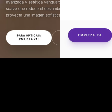
avanzada y estética vanguardista. Un acabado espejo
suave que reduce el deslumbramiento mientras
proyecta una imagen sofisticada y moderna.
EMPIEZA YA
PARA ÓPTICAS:
PACIENTES: DÓNDE
EMPIEZA YA!
ENCONTRARLOS
IDEAL
PARA: