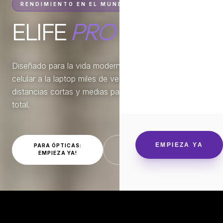
RENDIMIENTO EN EL MUNDO DIGITAL
ELIFE
PRO
Diseñado para la vida moderna donde saltamos del
celular a la laptop miles de veces al día. Optimiza las
distancias cortas y medias para una agilidad visual
total.
EMPIEZA YA
PARA ÓPTICAS:
PACIENTES: DÓNDE
EMPIEZA YA!
ENCONTRARLOS